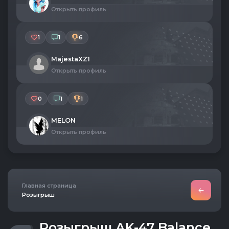
Открыть профиль
1
1
6
MajestaXZ1
Открыть профиль
0
1
1
MELON
Открыть профиль
Главная страница
Розыгрыш
Розыгрыш AK-47 Balance