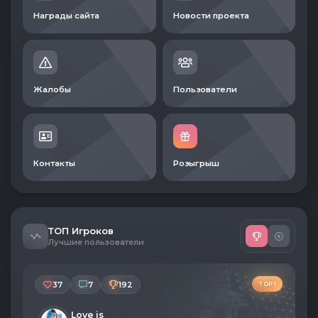
Награды сайта
Новости проекта
Жалобы
Пользователи
Контакты
Розыгрыш
ТОП Игроков
Лучшие пользователи
37
7
192
TOP 1
Love is