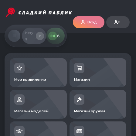
Вход
Нету
6
:(
Мои привилегии
Магазин
Магазин моделей
Магазин оружия