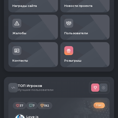
Награды сайта
Новости проекта
Жалобы
Пользователи
Контакты
Розыгрыш
ТОП Игроков
Лучшие пользователи
37
7
192
TOP 1
Love is