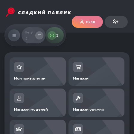
Вход
Нету
2
:(
Мои привилегии
Магазин
Магазин моделей
Магазин оружия