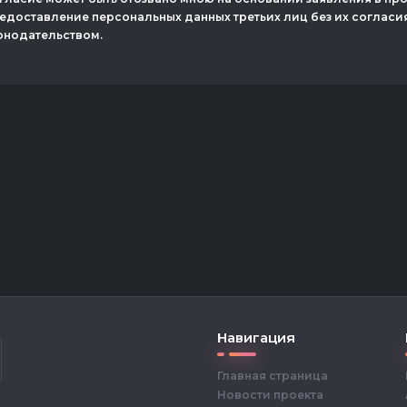
редоставление персональных данных третьих лиц без их согласи
онодательством.
Навигация
Главная страница
Новости проекта