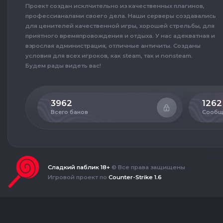
Проект создан исклчительно из качественных плагинов,
профессианалами своего дела. Наши серверы создавались
для ценителей качественной игры, хорошей стрельбы, для
приятного времяпровождения и отдыха. У нас адекватная и
взрослая администрация, отличные античиты. Созданы
условия для всех игроков, как steam, так и nonsteam.
Будем рады видеть вас!
3962
1262
Всего банов
Сообщ
Сладкий паблик 18+
© Все права защищены
Игровой проект по
Counter-Strike 1.6