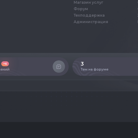
Магазин услуг
Форум
Техподдержка
Администрация
3
+6
ений
Тем на форуме