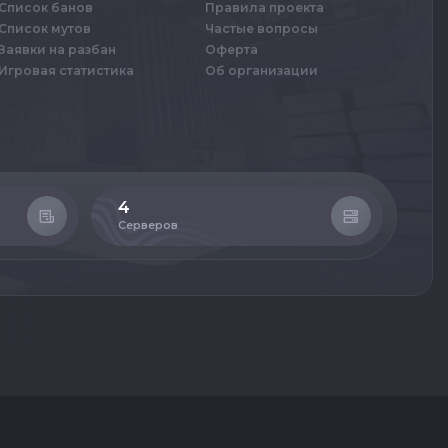
Список банов
Правила проекта
Список мутов
Частые вопросы
Заявки на разбан
Оферта
Игровая статистика
Об организации
4
69
Серверов
При