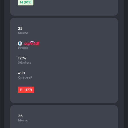
M (105)
25
Место
Love is爱
Игрок
1274
Убийств
499
Смертей
P- (177)
26
Место