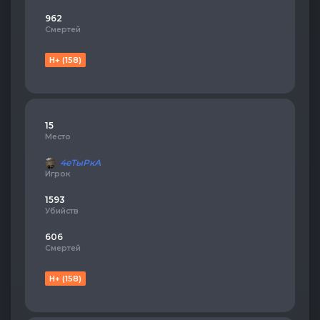
962
Смертей
H+ (158)
15
Место
4еТыРкА
Игрок
1593
Убийств
606
Смертей
H+ (158)