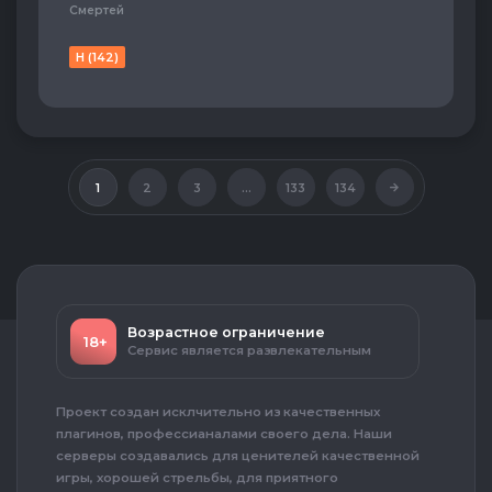
Смертей
H (142)
1
2
3
...
133
134
Возрастное ограничение
18+
Сервис является развлекательным
Проект создан исклчительно из качественных
плагинов, профессианалами своего дела. Наши
серверы создавались для ценителей качественной
игры, хорошей стрельбы, для приятного