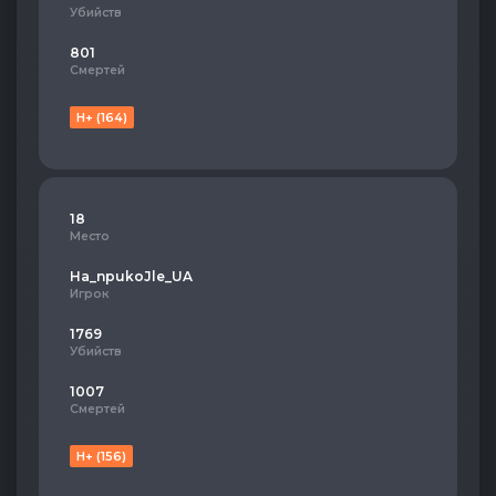
Убийств
801
Смертей
H+ (164)
18
Место
Ha_npukoJle_UA
Игрок
1769
Убийств
1007
Смертей
H+ (156)