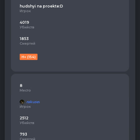
hudshyi na proekte:D
Игрок
4019
Убийств
1853
Смертей
H+ (154)
8
Место
rakusel
Игрок
2512
Убийств
793
Смертей