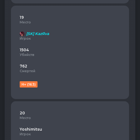
19
Место
[SK] KazЯva
Игрок
1504
Убийств
762
Смертей
H+ (163)
20
Место
Yoshimitsu
Игрок