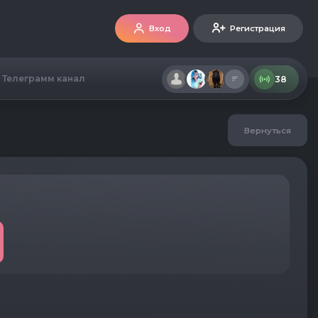
Вход
Регистрация
Телеграмм канал
38
Вернуться