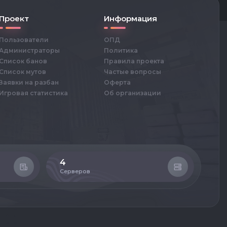
Проект
Информация
Пользователи
ОПД
Администраторы
Политика
Список банов
Правила проекта
Список мутов
Частые вопросы
Заявки на разбан
Оферта
Игровая статистика
Об организации
4
71
Серверов
При