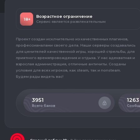
Возрастное ограничение
18+
Сервис является развлекательным
Проект создан исклчительно из качественных плагинов,
профессианалами своего дела. Наши серверы создавались
для ценителей качественной игры, хорошей стрельбы, для
приятного времяпровождения и отдыха. У нас адекватная и
взрослая администрация, отличные античиты. Созданы
условия для всех игроков, как steam, так и nonsteam.
Будем рады видеть вас!
3951
1263
Всего банов
Сообщ