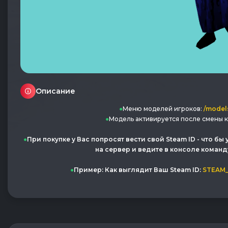
Описание
●
Меню моделей игроков:
/model
●
Модель активируется после смены к
●
При покупке у Вас попросят вести свой Steam ID - что бы 
на сервер и ведите в консоле команд
●
Пример: Как выглядит Ваш Steam ID:
STEAM_