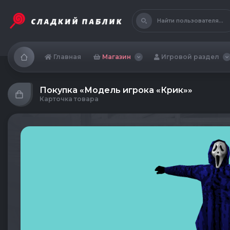
Найти пользователя...
Главная
Магазин
Игровой раздел
Покупка «Модель игрока «Крик»»
Карточка товара