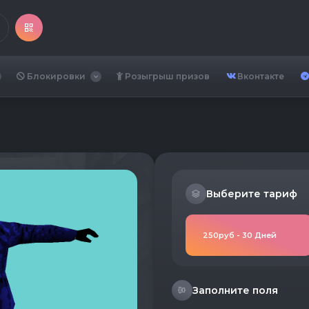
Блокировки
Розыгрыш призов
Вконтакте
Выберите тариф
250руб - 30 Дней
Заполните поля