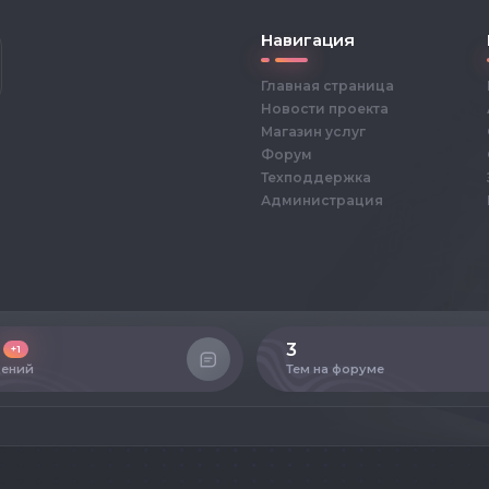
Навигация
Главная страница
Новости проекта
Магазин услуг
Форум
Техподдержка
Администрация
3
+1
ений
Тем на форуме