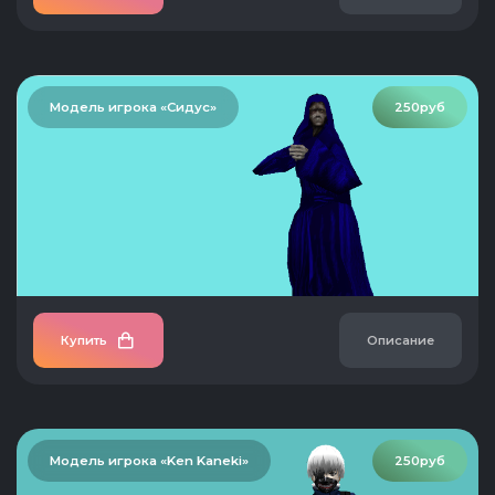
Модель игрока «Сидус»
250руб
Купить
Описание
Модель игрока «Ken Kaneki»
250руб