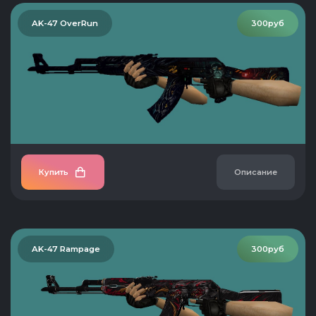
AK-47 OverRun
300руб
Купить
Описание
AK-47 Rampage
300руб