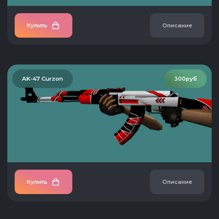
Купить
Описание
AK-47 Curzon
300руб
Купить
Описание