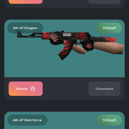
AK-47 Dragon
300руб
Купить
Описание
AK-47 Red force
300руб