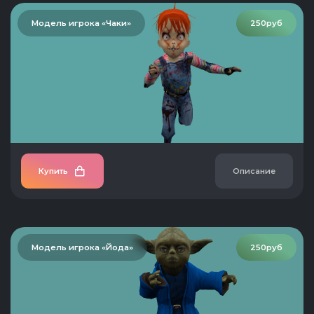
Модель игрока «Чаки»
250руб
Купить
Описание
Модель игрока «Йода»
250руб