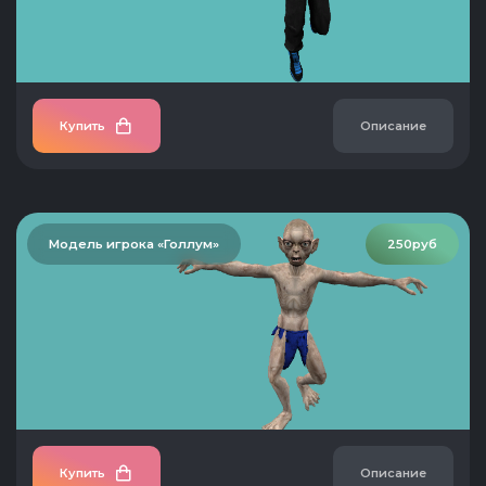
Купить
Описание
Модель игрока «Голлум»
250руб
Купить
Описание