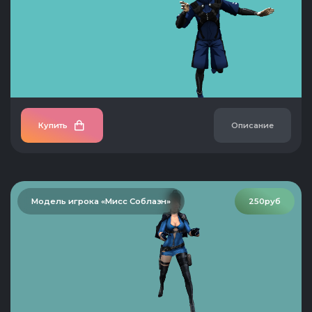
Купить
Описание
Модель игрока «Мисс Соблазн»
250руб