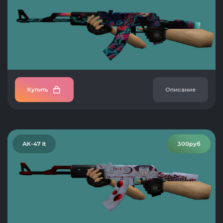
Купить
Описание
АК-47 It
300руб