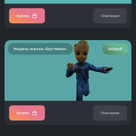
Купить
Описание
Модель игрока «Грут Мини»
450руб
Купить
Описание