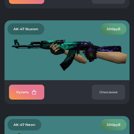
AK-47 Illusion
300руб
Купить
Описание
AK-47 Neon
300руб