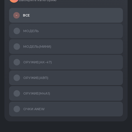
Выберите категорию
ВСЕ
МОДЕЛЬ
МОДЕЛЬ(МИНИ)
ОРУЖИЕ(АК-47)
ОРУЖИЕ(АВП)
ОРУЖИЕ(М4А1)
ОЧКИ ANEW