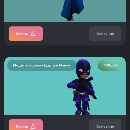
Купить
Описание
Модель игрока «Дэдпул Мини»
450руб
Купить
Описание