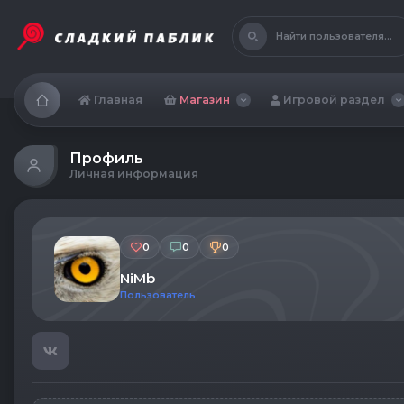
Найти пользователя...
Главная
Магазин
Игровой раздел
Профиль
Личная информация
0
0
0
NiMb
Пользователь