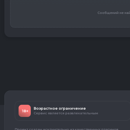
Сообщений не на
Возрастное ограничение
18+
Сервис является развлекательным
Проект создан исклчительно из качественных плагинов,