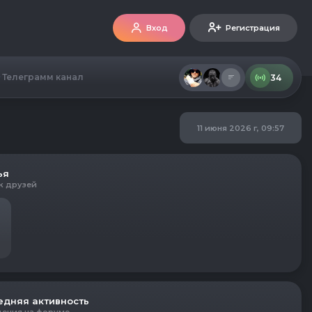
Вход
Регистрация
Телеграмм канал
34
11 июня 2026 г, 09:57
ья
к друзей
едняя активность