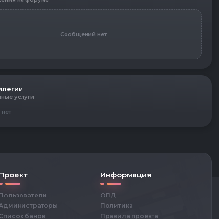
ения на форуме
Сообщений нет
илегии
нные услуги
 нет
Проект
Информация
Пользователи
ОПД
Администраторы
Политика
Список банов
Правила проекта