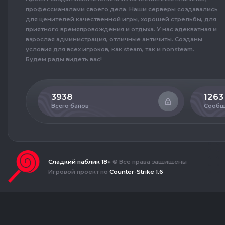
профессианалами своего дела. Наши серверы создавались
для ценителей качественной игры, хорошей стрельбы, для
приятного времяпровождения и отдыха. У нас адекватная и
взрослая администрация, отличные античиты. Созданы
условия для всех игроков, как steam, так и nonsteam.
Будем рады видеть вас!
3938
1263
Всего банов
Сообщ
Сладкий паблик 18+
© Все права защищены
Игровой проект по
Counter-Strike 1.6