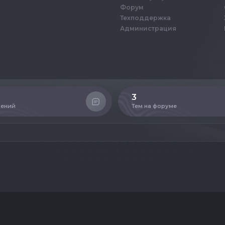
Форум
Техподдержка
Администрация
3
ений
Тем на форуме