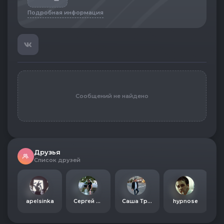
Подробная информация
Сообщений не найдено
Друзья
Список друзей
apelsinka
Сергей Ващекин
Саша Трепачко
hypnose