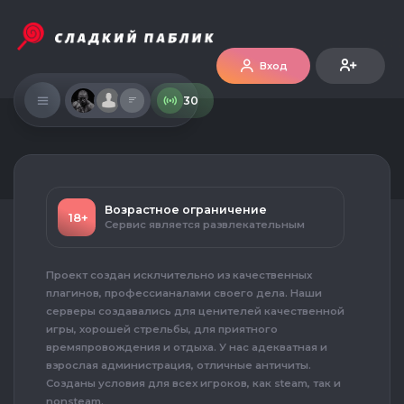
Вход
30
Возрастное ограничение
18+
Сервис является развлекательным
Проект создан исклчительно из качественных
плагинов, профессианалами своего дела. Наши
серверы создавались для ценителей качественной
игры, хорошей стрельбы, для приятного
времяпровождения и отдыха. У нас адекватная и
взрослая администрация, отличные античиты.
Созданы условия для всех игроков, как steam, так и
nonsteam.