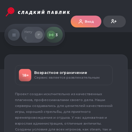
Вход
Нету
3
:(
Возрастное ограничение
18+
Сервис является развлекательным
Проект создан исклчительно из качественных
плагинов, профессианалами своего дела. Наши
серверы создавались для ценителей качественной
игры, хорошей стрельбы, для приятного
времяпровождения и отдыха. У нас адекватная и
взрослая администрация, отличные античиты.
Созданы условия для всех игроков, как steam, так и