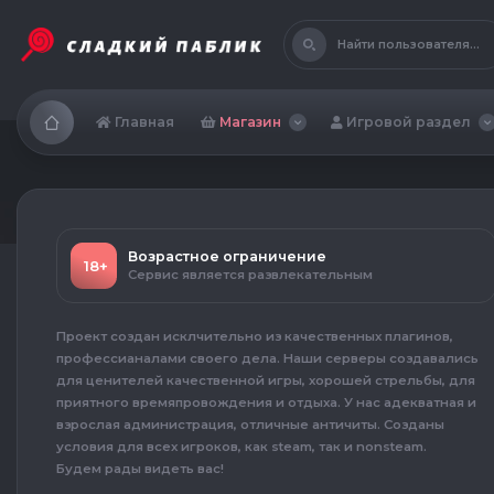
Найти пользователя...
Главная
Магазин
Игровой раздел
Возрастное ограничение
18+
Сервис является развлекательным
Проект создан исклчительно из качественных плагинов,
профессианалами своего дела. Наши серверы создавались
для ценителей качественной игры, хорошей стрельбы, для
приятного времяпровождения и отдыха. У нас адекватная и
взрослая администрация, отличные античиты. Созданы
условия для всех игроков, как steam, так и nonsteam.
Будем рады видеть вас!