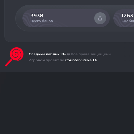
3938
1263
Всего банов
Сообщ
Сладкий паблик 18+
© Все права защищены
Игровой проект по
Counter-Strike 1.6