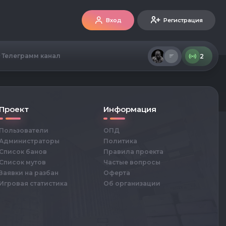
Вход
Регистрация
Телеграмм канал
2
Проект
Информация
Пользователи
ОПД
Администраторы
Политика
Список банов
Правила проекта
Список мутов
Частые вопросы
Заявки на разбан
Оферта
Игровая статистика
Об организации