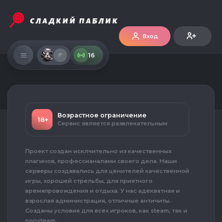
Вход
16
Возрастное ограничение
18+
Сервис является развлекательным
Проект создан исклчительно из качественных
плагинов, профессианалами своего дела. Наши
серверы создавались для ценителей качественной
игры, хорошей стрельбы, для приятного
времяпровождения и отдыха. У нас адекватная и
взрослая администрация, отличные античиты.
Созданы условия для всех игроков, как steam, так и
nonsteam.