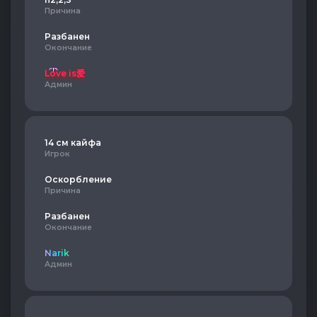
Причина
Разбанен
Окончание
Love is爱
Админ
14 см кайфа
Игрок
Оскорбление
Причина
Разбанен
Окончание
Narik
Админ