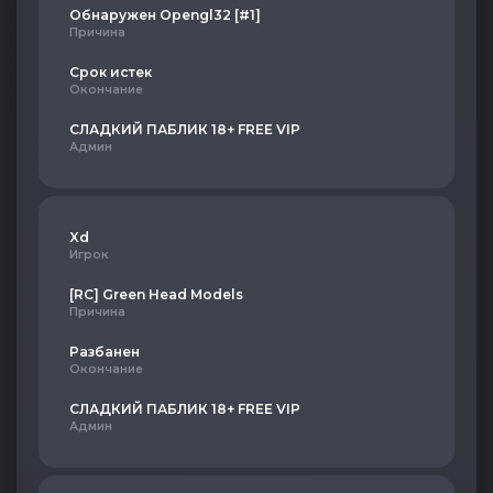
Обнаружен Opengl32 [#1]
Причина
Срок истек
Окончание
СЛАДКИЙ ПАБЛИК 18+ FREE VIP
Админ
Xd
Игрок
[RC] Green Head Models
Причина
Разбанен
Окончание
СЛАДКИЙ ПАБЛИК 18+ FREE VIP
Админ