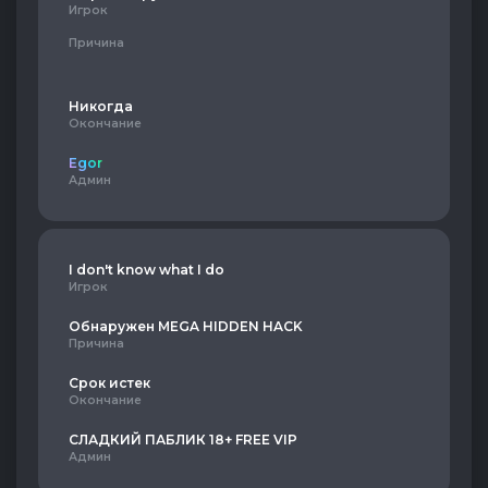
Игрок
Причина
Никогда
Окончание
Egor
Админ
I don't know what I do
Игрок
Обнаружен MEGA HIDDEN HACK
Причина
Срок истек
Окончание
СЛАДКИЙ ПАБЛИК 18+ FREE VIP
Админ