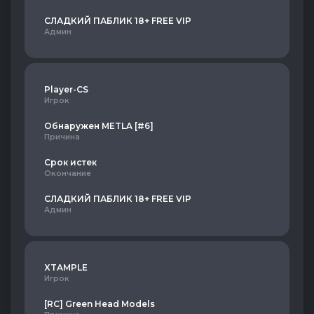
СЛАДКИЙ ПАБЛИК 18+ FREE VIP
Админ
Player-CS
Игрок
Обнаружен METLA [#6]
Причина
Срок истек
Окончание
СЛАДКИЙ ПАБЛИК 18+ FREE VIP
Админ
XTAMPLE
Игрок
[RC] Green Head Models