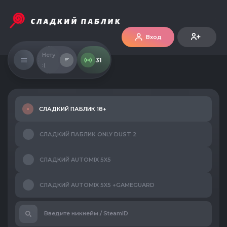
Вход
Нету
31
:(
СЛАДКИЙ ПАБЛИК 18+
СЛАДКИЙ ПАБЛИК ONLY DUST 2
СЛАДКИЙ AUTOMIX 5X5
СЛАДКИЙ AUTOMIX 5X5 +GAMEGUARD
Введите никнейм / SteamID