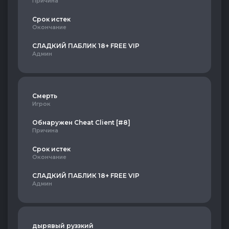
Причина
Срок истек
Окончание
СЛАДКИЙ ПАБЛИК 18+ FREE VIP
Админ
Смерть
Игрок
Обнаружен Cheat Client [#8]
Причина
Срок истек
Окончание
СЛАДКИЙ ПАБЛИК 18+ FREE VIP
Админ
дырявый руззкий