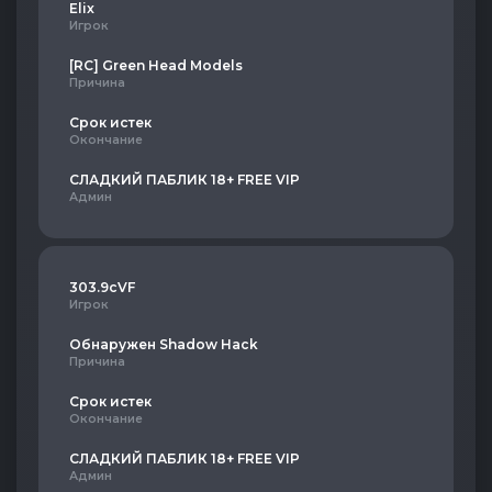
Elix
Игрок
[RC] Green Head Models
Причина
Срок истек
Окончание
СЛАДКИЙ ПАБЛИК 18+ FREE VIP
Админ
303.9cVF
Игрок
Обнаружен Shadow Hack
Причина
Срок истек
Окончание
СЛАДКИЙ ПАБЛИК 18+ FREE VIP
Админ