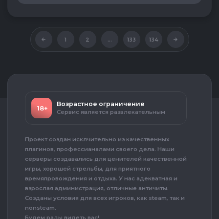
1
2
...
133
134
Возрастное ограничение
18+
Сервис является развлекательным
Проект создан исклчительно из качественных
плагинов, профессианалами своего дела. Наши
серверы создавались для ценителей качественной
игры, хорошей стрельбы, для приятного
времяпровождения и отдыха. У нас адекватная и
взрослая администрация, отличные античиты.
Созданы условия для всех игроков, как steam, так и
nonsteam.
Будем рады видеть вас!