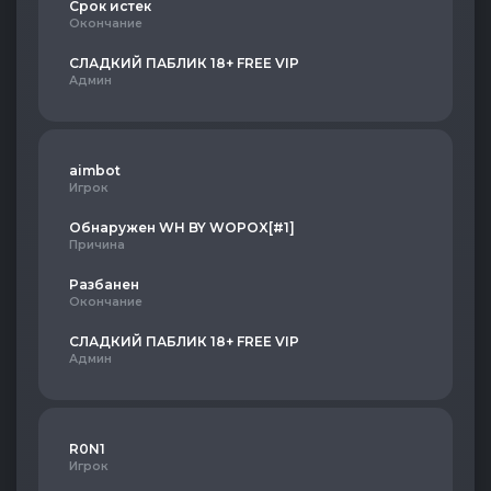
Срок истек
Окончание
СЛАДКИЙ ПАБЛИК 18+ FREE VIP
Админ
aimbot
Игрок
Обнаружен WH BY WOPOX[#1]
Причина
Разбанен
Окончание
СЛАДКИЙ ПАБЛИК 18+ FREE VIP
Админ
R0N1
Игрок